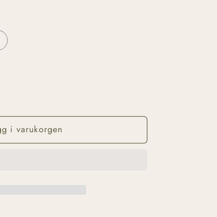
gg i varukorgen
extrakt