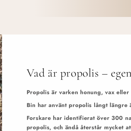
Vad är propolis – egen
Propolis är varken honung, vax eller 
Bin har använt propolis långt längre
Forskare har identifierat över 300 
propolis, och ändå återstår mycket att