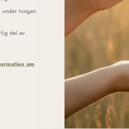
kt under tungan
lig del av
nformation om