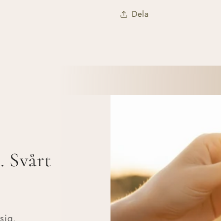
Dela
. Svårt
sig.