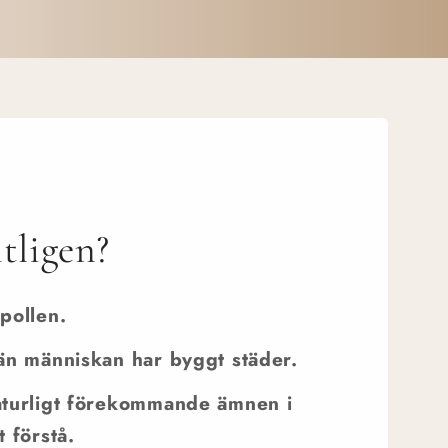
tligen?
pollen.
 än människan har byggt städer.
naturligt förekommande ämnen i
 förstå.