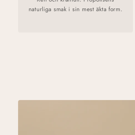
naturliga smak i sin mest äkta form.
Gå vidare till
produktinformation